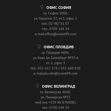
ОФИС СОФИЯ
гр. София 1000,
ул. Гладстон 32, ет.1, офис 1
тел.: 02 987 01 07
тел.: 0700 144 34
e-mail:office@orient99.com
ОФИС ПЛОВДИВ
гр. Пловдив 4000,
ул. Княз Ал. Батенберг №39 A
ет. 1, офис 3
тел.: 032 622 174 / 032 660 818
e-mail:plovdiv@orient99.com
ОФИС ВЕЛИНГРАД
гр. Велинград 4600,
ул. Пионерска №35
моб.тел: +359 88 8700082
тел.: 0700 144 34