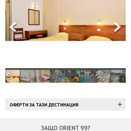
ОЩЕ
ЗА НАС
КОНТАКТИ
ФИРМЕНИ ДОКУМЕНТИ
0700 144 34
Запитване
ПОСЛЕДВАЙТЕ НИ
ОФЕРТИ ЗА ТАЗИ ДЕСТИНАЦИЯ
ЗАЩО ORIENT 99?