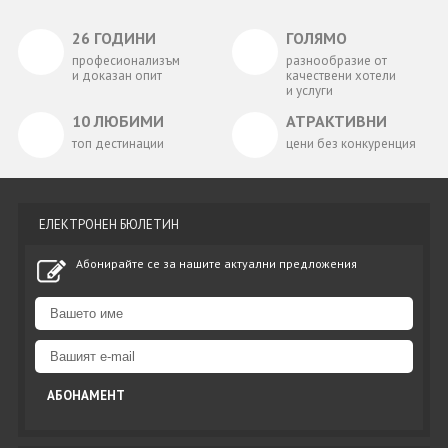
26 ГОДИНИ
ГОЛЯМО
професионализъм
разнообразие от
и доказан опит
качествени хотели
и услуги
10 ЛЮБИМИ
АТРАКТИВНИ
топ дестинации
цени без конкуренция
ЕЛЕКТРОНЕН БЮЛЕТИН
Абонирайте се за нашите актуални предложения