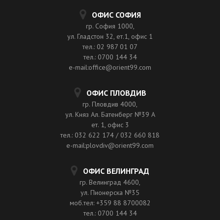
ОФИС СОФИЯ
гр. София 1000,
ул. Гладстон 32, ет.1, офис 1
тел.: 02 987 01 07
тел.: 0700 144 34
e-mail:office@orient99.com
ОФИС ПЛОВДИВ
гр. Пловдив 4000,
ул. Княз Ал. Батенберг №39 A
ет. 1, офис 3
тел.: 032 622 174 / 032 660 818
e-mail:plovdiv@orient99.com
ОФИС ВЕЛИНГРАД
гр. Велинград 4600,
ул. Пионерска №35
моб.тел: +359 88 8700082
тел.: 0700 144 34