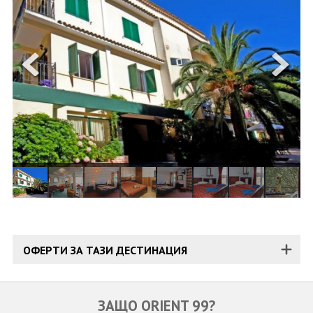
ОЩЕ
ЗА НАС
КОНТАКТИ
ФИРМЕНИ ДОКУМЕНТИ
0700 144 34
Запитване
ПОСЛЕДВАЙТЕ НИ
ОФЕРТИ ЗА ТАЗИ ДЕСТИНАЦИЯ
ЗАЩО ORIENT 99?