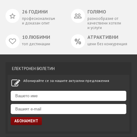
26 ГОДИНИ
ГОЛЯМО
професионализъм
разнообразие от
и доказан опит
качествени хотели
и услуги
10 ЛЮБИМИ
АТРАКТИВНИ
топ дестинации
цени без конкуренция
ЕЛЕКТРОНЕН БЮЛЕТИН
Абонирайте се за нашите актуални предложения