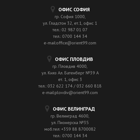
ОФИС СОФИЯ
гр. София 1000,
ул. Гладстон 32, ет.1, офис 1
тел.: 02 987 01 07
тел.: 0700 144 34
e-mail:office@orient99.com
ОФИС ПЛОВДИВ
гр. Пловдив 4000,
ул. Княз Ал. Батенберг №39 A
ет. 1, офис 3
тел.: 032 622 174 / 032 660 818
e-mail:plovdiv@orient99.com
ОФИС ВЕЛИНГРАД
гр. Велинград 4600,
ул. Пионерска №35
моб.тел: +359 88 8700082
тел.: 0700 144 34