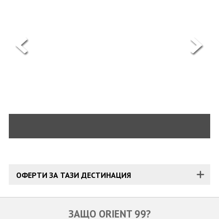
ОЩЕ
ЗА НАС
КОНТАКТИ
ФИРМЕНИ ДОКУМЕНТИ
0700 144 34
Запитване
ПОСЛЕДВАЙТЕ НИ
ОФЕРТИ ЗА ТАЗИ ДЕСТИНАЦИЯ
ЗАЩО ORIENT 99?