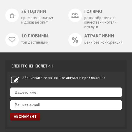
26 ГОДИНИ
ГОЛЯМО
професионализъм
разнообразие от
и доказан опит
качествени хотели
и услуги
10 ЛЮБИМИ
АТРАКТИВНИ
топ дестинации
цени без конкуренция
ЕЛЕКТРОНЕН БЮЛЕТИН
Абонирайте се за нашите актуални предложения