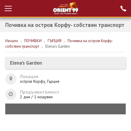
Почивка на остров Корфу- собствен транспорт
Проверка на
Вход за агенти
резервация
Начало
ПОЧИВКИ
ГЪРЦИЯ
Почивка на остров Корфу-
РАННИ ЗАПИСВАНИЯ ТУРЦИЯ
собствен транспорт
Elena's Garden
НОВА ГОДИНА ТУРЦИЯ
Elena's Garden
НОВА ГОДИНА
Локация
ПОЧИВКИ
остров Корфу, Гърция
КРУИЗИ
Продължителност
2 дни / 1 нощувки
ЕКЗОТИКА
ЕКСКУРЗИИ