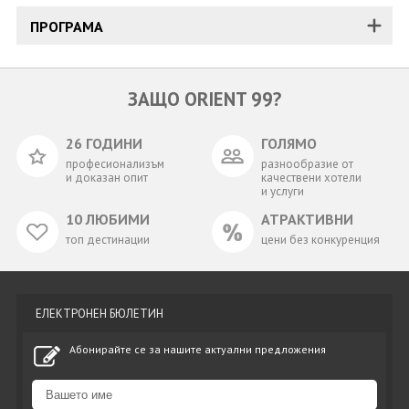
ПРОГРАМА
ЗАЩО ORIENT 99?
26 ГОДИНИ
ГОЛЯМО
професионализъм
разнообразие от
и доказан опит
качествени хотели
и услуги
10 ЛЮБИМИ
АТРАКТИВНИ
топ дестинации
цени без конкуренция
ЕЛЕКТРОНЕН БЮЛЕТИН
Абонирайте се за нашите актуални предложения