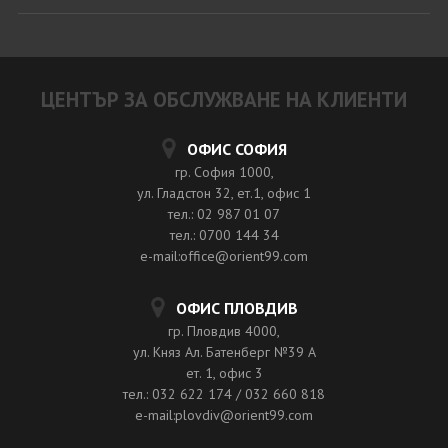
ЦЕНТЪР ЗА ОБСЛУЖВАНЕ НА КЛИЕНТИ
ОФИС СОФИЯ
гр. София 1000,
ул. Гладстон 32, ет.1, офис 1
тел.: 02 987 01 07
тел.: 0700 144 34
e-mail:office@orient99.com
ОФИС ПЛОВДИВ
гр. Пловдив 4000,
ул. Княз Ал. Батенберг №39 A
ет. 1, офис 3
тел.: 032 622 174 / 032 660 818
e-mail:plovdiv@orient99.com