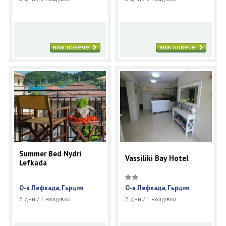
виж повече
виж повече
Summer Bed Nydri
Vassiliki Bay Hotel
Lefkada
О-в Лефкада, Гърция
О-в Лефкада, Гърция
2 дни / 1 нощувки
2 дни / 1 нощувки