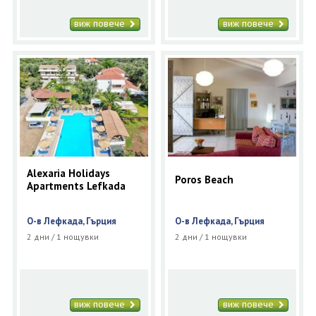
виж повече
виж повече
Alexaria Holidays
Poros Beach
Apartments Lefkada
О-в Лефкада, Гърция
О-в Лефкада, Гърция
2 дни / 1 нощувки
2 дни / 1 нощувки
виж повече
виж повече