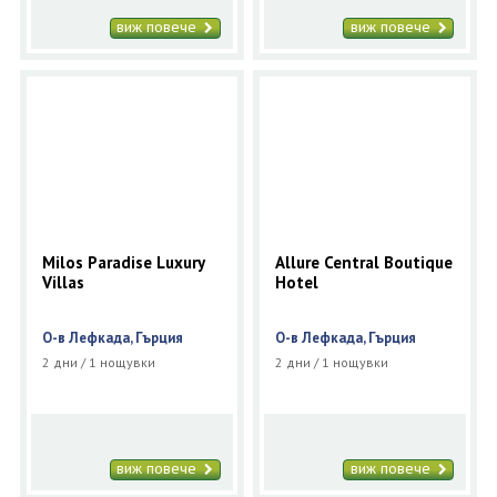
виж повече
виж повече
Milos Paradise Luxury
Allure Central Boutique
Villas
Hotel
О-в Лефкада, Гърция
О-в Лефкада, Гърция
2 дни / 1 нощувки
2 дни / 1 нощувки
виж повече
виж повече