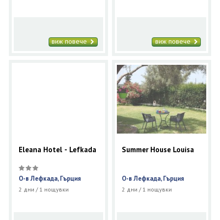
виж повече
виж повече
Eleana Hotel - Lefkada
Summer House Louisa
О-в Лефкада, Гърция
О-в Лефкада, Гърция
2 дни / 1 нощувки
2 дни / 1 нощувки