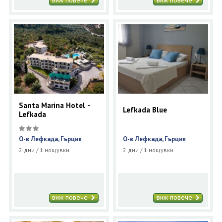
виж повече
виж повече
Santa Marina Hotel -
Lefkada Blue
Lefkada
О-в Лефкада, Гърция
О-в Лефкада, Гърция
2 дни / 1 нощувки
2 дни / 1 нощувки
виж повече
виж повече