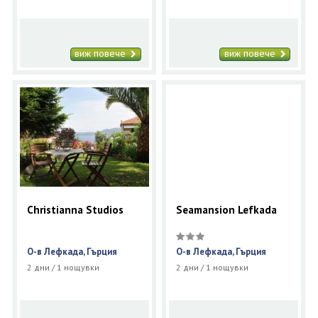
виж повече
виж повече
Christianna Studios
Seamansion Lefkada
О-в Лефкада, Гърция
О-в Лефкада, Гърция
2 дни / 1 нощувки
2 дни / 1 нощувки