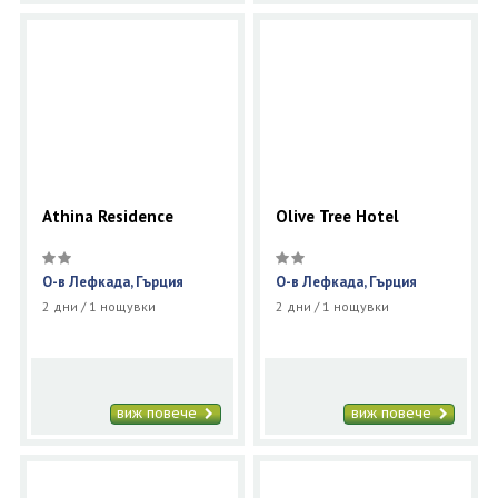
Athina Residence
Olive Tree Hotel
О-в Лефкада, Гърция
О-в Лефкада, Гърция
2 дни / 1 нощувки
2 дни / 1 нощувки
виж повече
виж повече