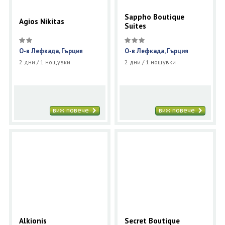
Sappho Boutique
Agios Nikitas
Suites
О-в Лефкада, Гърция
О-в Лефкада, Гърция
2 дни / 1 нощувки
2 дни / 1 нощувки
виж повече
виж повече
Alkionis
Secret Boutique