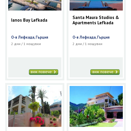
Santa Maura Studios &
Ianos Bay Lefkada
Apartments Lefkada
О-в Лефкада, Гърция
О-в Лефкада, Гърция
2 дни / 1 нощувки
2 дни / 1 нощувки
виж повече
виж повече