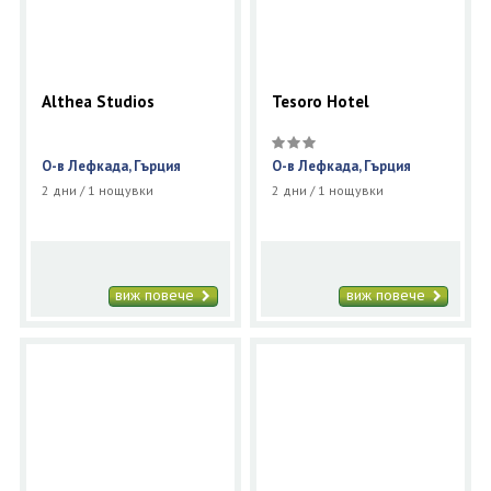
Althea Studios
Tesoro Hotel
О-в Лефкада, Гърция
О-в Лефкада, Гърция
2 дни / 1 нощувки
2 дни / 1 нощувки
виж повече
виж повече