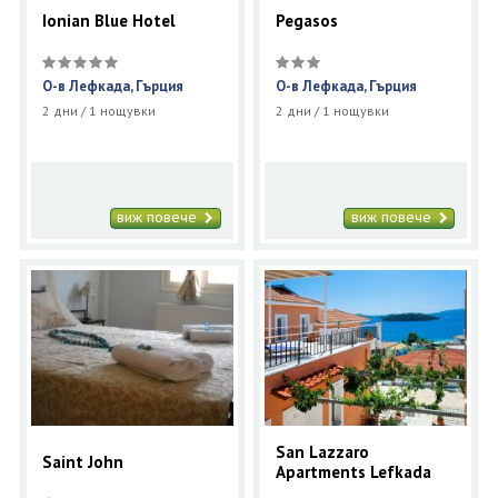
Ionian Blue Hotel
Pegasos
О-в Лефкада, Гърция
О-в Лефкада, Гърция
2 дни / 1 нощувки
2 дни / 1 нощувки
виж повече
виж повече
San Lazzaro
Saint John
Apartments Lefkada