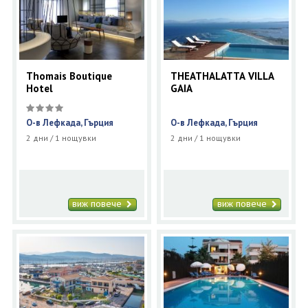
Thomais Boutique
THEATHALATTA VILLA
Hotel
GAIA
О-в Лефкада, Гърция
О-в Лефкада, Гърция
2 дни / 1 нощувки
2 дни / 1 нощувки
виж повече
виж повече