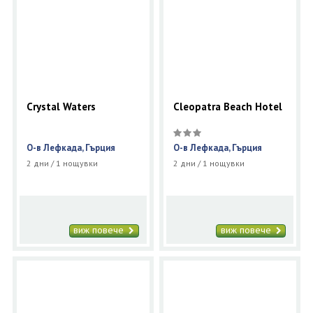
Crystal Waters
Cleopatra Beach Hotel
О-в Лефкада, Гърция
О-в Лефкада, Гърция
2 дни / 1 нощувки
2 дни / 1 нощувки
виж повече
виж повече