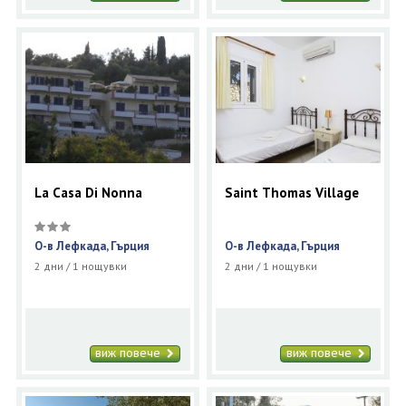
La Casa Di Nonna
Saint Thomas Village
О-в Лефкада, Гърция
О-в Лефкада, Гърция
2 дни / 1 нощувки
2 дни / 1 нощувки
виж повече
виж повече