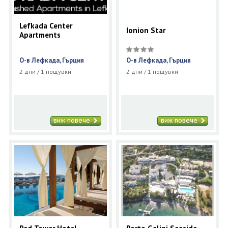
Lefkada Center
Ionion Star
Apartments
О-в Лефкада, Гърция
О-в Лефкада, Гърция
2 дни / 1 нощувки
2 дни / 1 нощувки
виж повече
виж повече