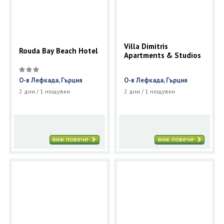
Villa Dimitris
Rouda Bay Beach Hotel
Apartments & Studios
О-в Лефкада, Гърция
О-в Лефкада, Гърция
2 дни / 1 нощувки
2 дни / 1 нощувки
виж повече
виж повече