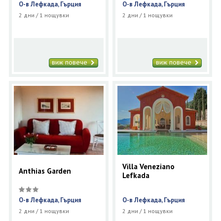
О-в Лефкада, Гърция
О-в Лефкада, Гърция
2 дни / 1 нощувки
2 дни / 1 нощувки
виж повече
виж повече
Villa Veneziano
Anthias Garden
Lefkada
О-в Лефкада, Гърция
О-в Лефкада, Гърция
2 дни / 1 нощувки
2 дни / 1 нощувки