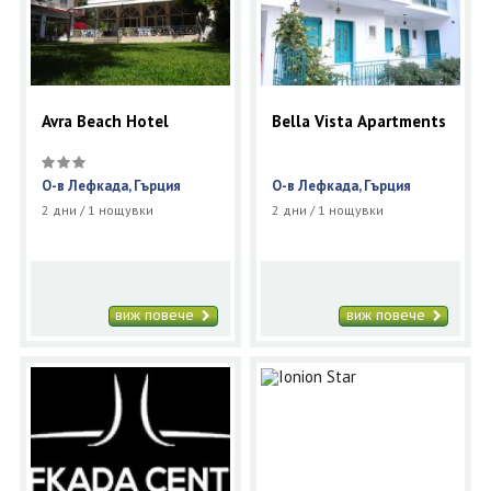
Avra Beach Hotel
Bella Vista Apartments
О-в Лефкада, Гърция
О-в Лефкада, Гърция
2 дни / 1 нощувки
2 дни / 1 нощувки
виж повече
виж повече