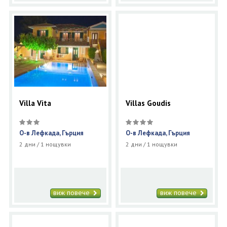
Villa Vita
Villas Goudis
О-в Лефкада, Гърция
О-в Лефкада, Гърция
2 дни / 1 нощувки
2 дни / 1 нощувки
виж повече
виж повече