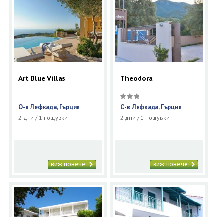
Art Blue Villas
Theodora
О-в Лефкада, Гърция
О-в Лефкада, Гърция
2 дни / 1 нощувки
2 дни / 1 нощувки
виж повече
виж повече