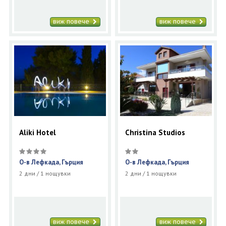
виж повече
виж повече
Aliki Hotel
Christina Studios
О-в Лефкада, Гърция
О-в Лефкада, Гърция
2 дни / 1 нощувки
2 дни / 1 нощувки
виж повече
виж повече