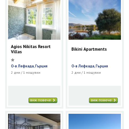
Agios Nikitas Resort
Bikini Apartments
Villas
О-в Лефкада, Гърция
О-в Лефкада, Гърция
2 дни / 1 нощувки
2 дни / 1 нощувки
виж повече
виж повече