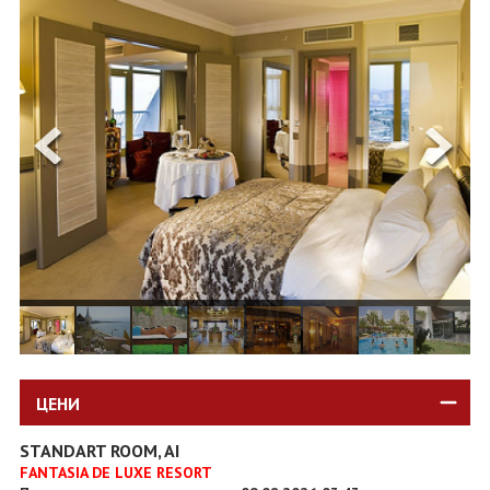
ОЩЕ
ЗА НАС
КОНТАКТИ
ФИРМЕНИ ДОКУМЕНТИ
0700 144 34
Запитване
ПОСЛЕДВАЙТЕ НИ
ЦЕНИ
STANDART ROOM, AI
FANTASIA DE LUXE RESORT