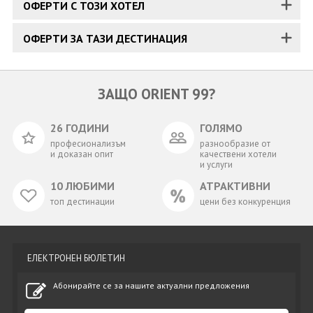
ОФЕРТИ С ТОЗИ ХОТЕЛ
ОФЕРТИ ЗА ТАЗИ ДЕСТИНАЦИЯ
ЗАЩО ORIENT 99?
26 ГОДИНИ
ГОЛЯМО
професионализъм
разнообразие от
и доказан опит
качествени хотели
и услуги
10 ЛЮБИМИ
АТРАКТИВНИ
топ дестинации
цени без конкуренция
ЕЛЕКТРОНЕН БЮЛЕТИН
Абонирайте се за нашите актуални предложения