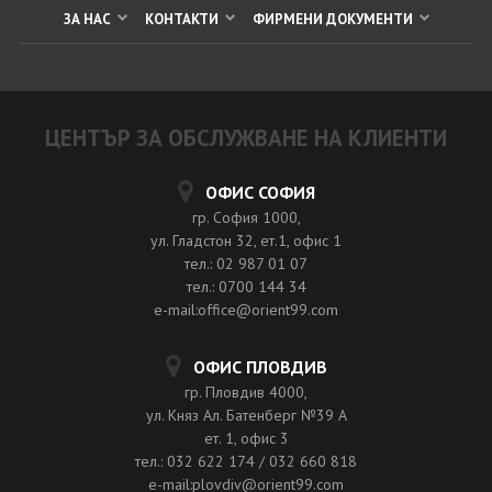
ЗА НАС
КОНТАКТИ
ФИРМЕНИ ДОКУМЕНТИ
ЦЕНТЪР ЗА ОБСЛУЖВАНЕ НА КЛИЕНТИ
ОФИС СОФИЯ
гр. София 1000,
ул. Гладстон 32, ет.1, офис 1
тел.: 02 987 01 07
тел.: 0700 144 34
e-mail:office@orient99.com
ОФИС ПЛОВДИВ
гр. Пловдив 4000,
ул. Княз Ал. Батенберг №39 A
ет. 1, офис 3
тел.: 032 622 174 / 032 660 818
e-mail:plovdiv@orient99.com