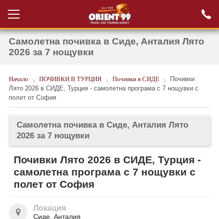
Самолетна почивка в Сиде, Анталия Лято
Проверка на
Вход за агенти
резервация
2026 за 7 нощувки
РАННИ ЗАПИСВАНИЯ ТУРЦИЯ
Начало
ПОЧИВКИ В ТУРЦИЯ
Почивки в СИДЕ
Почивки
Лято 2026 в СИДЕ, Турция - самолетна програма с 7 нощувки с
НОВА ГОДИНА ТУРЦИЯ
полет от София
НОВА ГОДИНА
Самолетна почивка в Сиде, Анталия Лято
ПОЧИВКИ
2026 за 7 нощувки
КРУИЗИ
Почивки Лято 2026 в СИДЕ, Турция -
самолетна програма с 7 нощувки с
ЕКЗОТИКА
полет от София
ЕКСКУРЗИИ
Локация
Сиде, Анталия