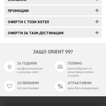
ПРОМОЦИИ
ОФЕРТИ С ТОЗИ ХОТЕЛ
ОФЕРТИ ЗА ТАЗИ ДЕСТИНАЦИЯ
ЗАЩО ORIENT 99?
26 ГОДИНИ
ГОЛЯМО
професионализъм
разнообразие от
и доказан опит
качествени хотели
и услуги
10 ЛЮБИМИ
АТРАКТИВНИ
топ дестинации
цени без конкуренция