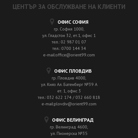
ЦЕНТЪР ЗА ОБСЛУЖВАНЕ НА КЛИЕНТИ
ОФИС СОФИЯ
гр. София 1000,
ул. Гладстон 32, ет.1, офис 1
тел.: 02 987 01 07
тел.: 0700 144 34
e-mail:office@orient99.com
ОФИС ПЛОВДИВ
гр. Пловдив 4000,
ул. Княз Ал. Батенберг №39 A
ет. 1, офис 3
тел.: 032 622 174 / 032 660 818
e-mail:plovdiv@orient99.com
ОФИС ВЕЛИНГРАД
гр. Велинград 4600,
ул. Пионерска №35