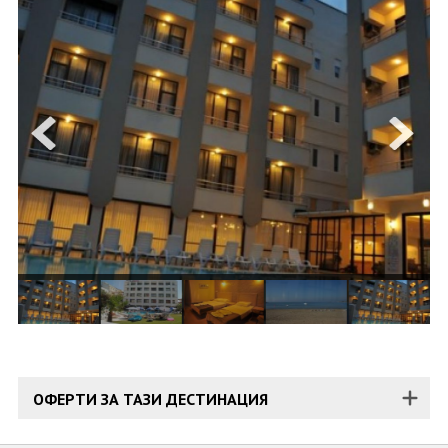
ОЩЕ
ЗА НАС
КОНТАКТИ
ФИРМЕНИ ДОКУМЕНТИ
0700 144 34
Запитване
ПОСЛЕДВАЙТЕ НИ
ОФЕРТИ ЗА ТАЗИ ДЕСТИНАЦИЯ