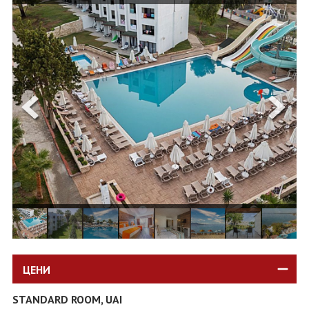
ОЩЕ
ЗА НАС
КОНТАКТИ
ФИРМЕНИ ДОКУМЕНТИ
0700 144 34
Запитване
ПОСЛЕДВАЙТЕ НИ
ЦЕНИ
STANDARD ROOM, UAI