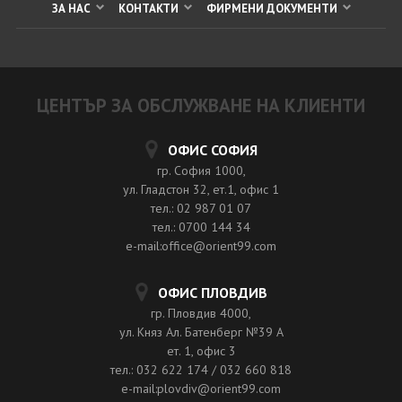
ЗА НАС
КОНТАКТИ
ФИРМЕНИ ДОКУМЕНТИ
ЦЕНТЪР ЗА ОБСЛУЖВАНЕ НА КЛИЕНТИ
ОФИС СОФИЯ
гр. София 1000,
ул. Гладстон 32, ет.1, офис 1
тел.: 02 987 01 07
тел.: 0700 144 34
e-mail:office@orient99.com
ОФИС ПЛОВДИВ
гр. Пловдив 4000,
ул. Княз Ал. Батенберг №39 A
ет. 1, офис 3
тел.: 032 622 174 / 032 660 818
e-mail:plovdiv@orient99.com