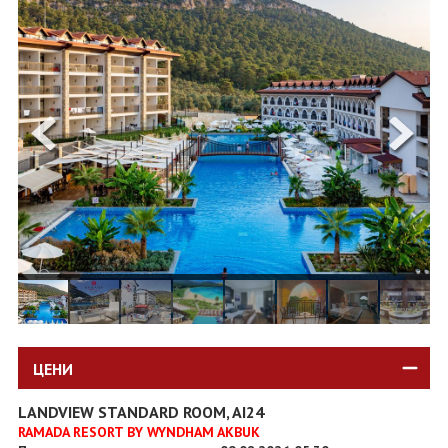
ОЩЕ
ЗА НАС
КОНТАКТИ
ФИРМЕНИ ДОКУМЕНТИ
0700 144 34
Запитване
ПОСЛЕДВАЙТЕ НИ
ЦЕНИ
LANDVIEW STANDARD ROOM, AI24
RAMADA RESORT BY WYNDHAM AKBUK