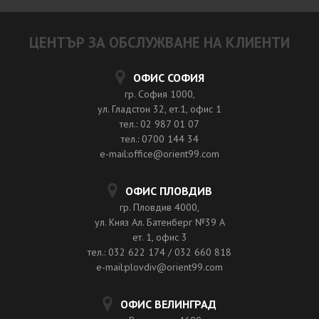
ЦЕНТЪР ЗА ОБСЛУЖВАНЕ НА КЛИЕНТИ
ОФИС СОФИЯ
гр. София 1000,
ул. Гладстон 32, ет.1, офис 1
тел.: 02 987 01 07
тел.: 0700 144 34
e-mail:office@orient99.com
ОФИС ПЛОВДИВ
гр. Пловдив 4000,
ул. Княз Ал. Батенберг №39 A
ет. 1, офис 3
тел.: 032 622 174 / 032 660 818
e-mail:plovdiv@orient99.com
ОФИС ВЕЛИНГРАД