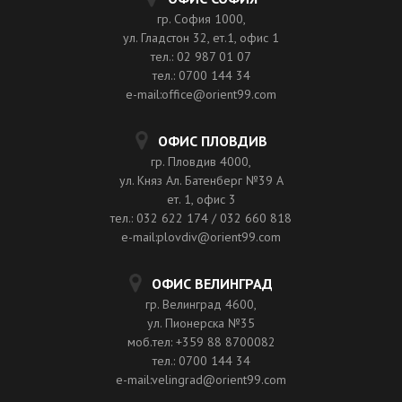
гр. София 1000,
ул. Гладстон 32, ет.1, офис 1
тел.: 02 987 01 07
тел.: 0700 144 34
e-mail:office@orient99.com
ОФИС ПЛОВДИВ
гр. Пловдив 4000,
ул. Княз Ал. Батенберг №39 A
ет. 1, офис 3
тел.: 032 622 174 / 032 660 818
e-mail:plovdiv@orient99.com
ОФИС ВЕЛИНГРАД
гр. Велинград 4600,
ул. Пионерска №35
моб.тел: +359 88 8700082
тел.: 0700 144 34
e-mail:velingrad@orient99.com