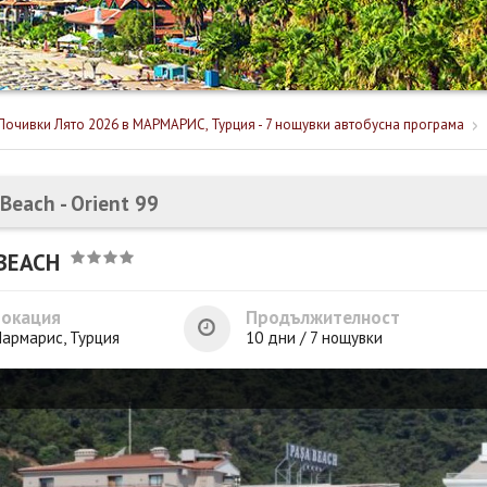
Почивки Лято 2026 в МАРМАРИС, Турция - 7 нощувки автобусна програма
Beach - Orient 99
BEACH
Локация
Продължителност
армарис, Турция
10 дни / 7 нощувки