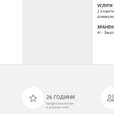
УСЛУГИ
2 открити
дзжакузи,
ХРАНЕН
AI - Заку
26 ГОДИНИ
професионализъм
и доказан опит