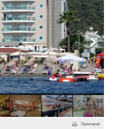
Принтирай