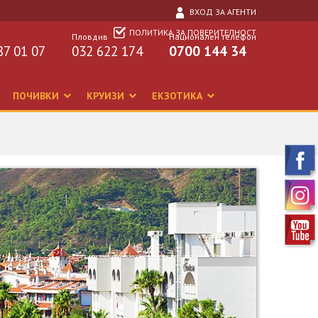
ВХОД ЗА АГЕНТИ
ПОЛИТИКА ЗА ПОВЕРИТЕЛНОСТ
Пловдив
Национален телефон
87 01 07
032 622 174
0700 144 34
ПОЧИВКИ
КРУИЗИ
ЕКЗОТИКА