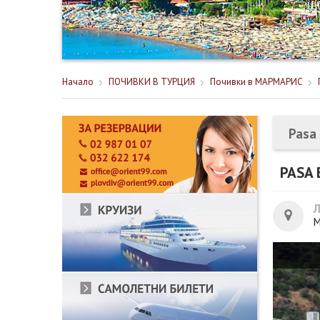
Начало
ПОЧИВКИ В ТУРЦИЯ
Почивки в МАРМАРИС
Pasa 
PASA 
М