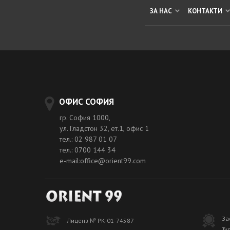
ЗА НАС
КОНТАКТИ
ОФИС СОФИЯ
гр. София 1000,
ул. Гладстон 32, ет.1, офис 1
тел.: 02 987 01 07
тел.: 0700 144 34
e-mail:office@orient99.com
За
Лиценз № РК-01-74587
Ту