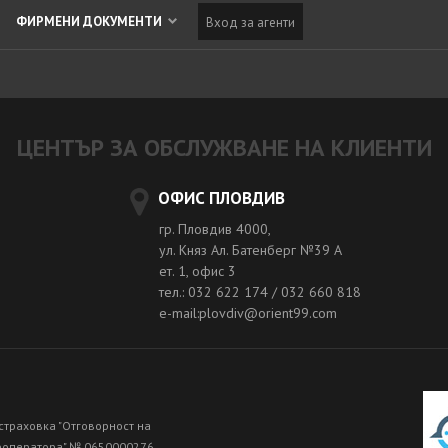
ФИРМЕНИ ДОКУМЕНТИ
Вход за агенти
ЦЕНТЪР ЗА ОБСЛУЖВАНЕ НА КЛИЕНТИ
ОФИС ПЛОВДИВ
гр. Пловдив 4000,
ул. Княз Ал. Батенберг №39 A
ет. 1, офис 3
тел.: 032 622 174 / 032 660 818
e-mail:plovdiv@orient99.com
страховка "Отговорност на
роператора" № 0650000276