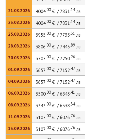
.00
.14
21.08.2026
4004
€ / 7831
лв.
.00
.14
23.08.2026
4004
€ / 7831
лв.
.00
.31
25.08.2026
3955
€ / 7735
лв.
.00
.89
28.08.2026
3806
€ / 7443
лв.
.00
.26
30.08.2026
3707
€ / 7250
лв.
.00
.47
01.09.2026
3657
€ / 7152
лв.
.00
.47
04.09.2026
3657
€ / 7152
лв.
.00
.41
06.09.2026
3500
€ / 6845
лв.
.00
.34
08.09.2026
3343
€ / 6538
лв.
.00
.76
11.09.2026
3107
€ / 6076
лв.
.00
.76
13.09.2026
3107
€ / 6076
лв.