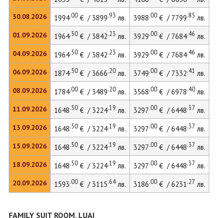
.00
.93
.00
.85
30.08.2026
1994
€ / 3899
лв.
3988
€ / 7799
лв.
.50
.23
.00
.46
01.09.2026
1964
€ / 3842
лв.
3929
€ / 7684
лв.
.50
.23
.00
.46
04.09.2026
1964
€ / 3842
лв.
3929
€ / 7684
лв.
.50
.20
.00
.41
06.09.2026
1874
€ / 3666
лв.
3749
€ / 7332
лв.
.00
.20
.00
.40
08.09.2026
1784
€ / 3489
лв.
3568
€ / 6978
лв.
.50
.19
.00
.37
11.09.2026
1648
€ / 3224
лв.
3297
€ / 6448
лв.
.50
.19
.00
.37
13.09.2026
1648
€ / 3224
лв.
3297
€ / 6448
лв.
.50
.19
.00
.37
15.09.2026
1648
€ / 3224
лв.
3297
€ / 6448
лв.
.50
.19
.00
.37
18.09.2026
1648
€ / 3224
лв.
3297
€ / 6448
лв.
.00
.64
.00
.27
20.09.2026
1593
€ / 3115
лв.
3186
€ / 6231
лв.
FAMILY SUIT ROOM, LUAI