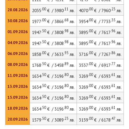
.00
.11
.00
.23
28.08.2026
2035
€ / 3980
лв.
4070
€ / 7960
лв.
.00
.68
.00
.35
30.08.2026
1977
€ / 3866
лв.
3954
€ / 7733
лв.
.50
.98
.00
.96
01.09.2026
1947
€ / 3808
лв.
3895
€ / 7617
лв.
.50
.98
.00
.96
04.09.2026
1947
€ / 3808
лв.
3895
€ / 7617
лв.
.00
.93
.00
.86
06.09.2026
1858
€ / 3633
лв.
3716
€ / 7267
лв.
.50
.89
.00
.77
08.09.2026
1768
€ / 3458
лв.
3537
€ / 6917
лв.
.50
.80
.00
.61
11.09.2026
1634
€ / 3196
лв.
3269
€ / 6393
лв.
.50
.80
.00
.61
13.09.2026
1634
€ / 3196
лв.
3269
€ / 6393
лв.
.50
.80
.00
.61
15.09.2026
1634
€ / 3196
лв.
3269
€ / 6393
лв.
.50
.80
.00
.61
18.09.2026
1634
€ / 3196
лв.
3269
€ / 6393
лв.
.50
.23
.00
.47
20.09.2026
1579
€ / 3089
лв.
3159
€ / 6178
лв.