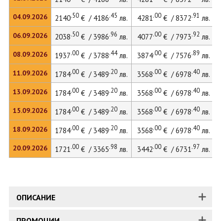
.50
.45
.00
.91
04.09.2026
2140
€ / 4186
лв.
4281
€ / 8372
лв.
.50
.96
.00
.92
06.09.2026
2038
€ / 3986
лв.
4077
€ / 7973
лв.
.00
.44
.00
.89
08.09.2026
1937
€ / 3788
лв.
3874
€ / 7576
лв.
.00
.20
.00
.40
11.09.2026
1784
€ / 3489
лв.
3568
€ / 6978
лв.
.00
.20
.00
.40
13.09.2026
1784
€ / 3489
лв.
3568
€ / 6978
лв.
.00
.20
.00
.40
15.09.2026
1784
€ / 3489
лв.
3568
€ / 6978
лв.
.00
.20
.00
.40
18.09.2026
1784
€ / 3489
лв.
3568
€ / 6978
лв.
.00
.98
.00
.97
20.09.2026
1721
€ / 3365
лв.
3442
€ / 6731
лв.
ОПИСАНИЕ
ПРОМОЦИИ