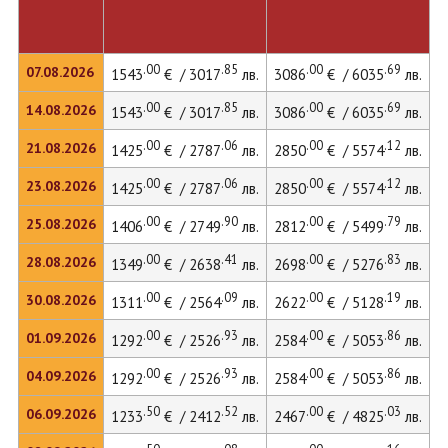
.00
.85
.00
.69
07.08.2026
1543
€ / 3017
лв.
3086
€ / 6035
лв.
.00
.85
.00
.69
14.08.2026
1543
€ / 3017
лв.
3086
€ / 6035
лв.
.00
.06
.00
.12
21.08.2026
1425
€ / 2787
лв.
2850
€ / 5574
лв.
.00
.06
.00
.12
23.08.2026
1425
€ / 2787
лв.
2850
€ / 5574
лв.
.00
.90
.00
.79
25.08.2026
1406
€ / 2749
лв.
2812
€ / 5499
лв.
.00
.41
.00
.83
28.08.2026
1349
€ / 2638
лв.
2698
€ / 5276
лв.
.00
.09
.00
.19
30.08.2026
1311
€ / 2564
лв.
2622
€ / 5128
лв.
.00
.93
.00
.86
01.09.2026
1292
€ / 2526
лв.
2584
€ / 5053
лв.
.00
.93
.00
.86
04.09.2026
1292
€ / 2526
лв.
2584
€ / 5053
лв.
.50
.52
.00
.03
06.09.2026
1233
€ / 2412
лв.
2467
€ / 4825
лв.