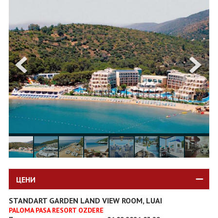
ОЩЕ
ЗА НАС
КОНТАКТИ
ФИРМЕНИ ДОКУМЕНТИ
0700 144 34
Запитване
ПОСЛЕДВАЙТЕ НИ
ЦЕНИ
STANDART GARDEN LAND VIEW ROOM, LUAI
PALOMA PASA RESORT OZDERE