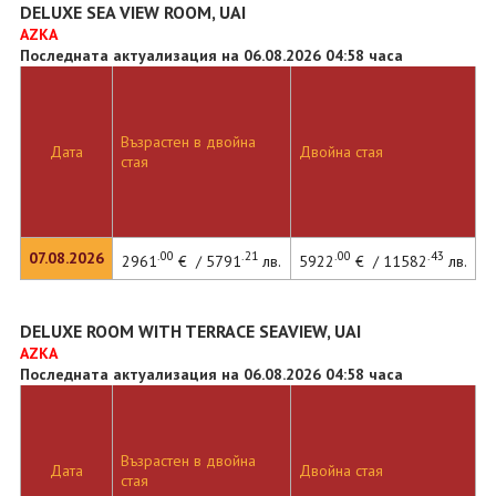
DELUXE SEA VIEW ROOM, UAI
AZKA
Последната актуализация на 06.08.2026 04:58 часа
Възрастен в двойна
Дата
Двойна стая
стая
.00
.21
.00
.43
07.08.2026
2961
€ / 5791
лв.
5922
€ / 11582
лв.
DELUXE ROOM WITH TERRACE SEAVIEW, UAI
AZKA
Последната актуализация на 06.08.2026 04:58 часа
Възрастен в двойна
Дата
Двойна стая
стая