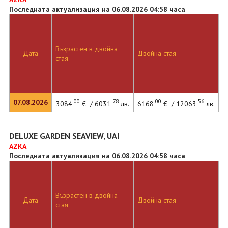
Последната актуализация на 06.08.2026 04:58 часа
Възрастен в двойна
Дата
Двойна стая
стая
.00
.78
.00
.56
07.08.2026
3084
€ / 6031
лв.
6168
€ / 12063
лв.
DELUXE GARDEN SEAVIEW, UAI
AZKA
Последната актуализация на 06.08.2026 04:58 часа
Възрастен в двойна
Дата
Двойна стая
стая