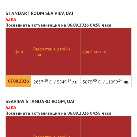
STANDART ROOM SEA VIEV, UAI
AZKA
Последната актуализация на 06.08.2026 04:58 часа
Възрастен в двойна
Дата
Двойна стая
стая
.50
.67
.00
.34
07.08.2026
2837
€ / 5549
лв.
5675
€ / 11099
лв.
SEAVIEW STANDARD ROOM, UAI
AZKA
Последната актуализация на 06.08.2026 04:58 часа