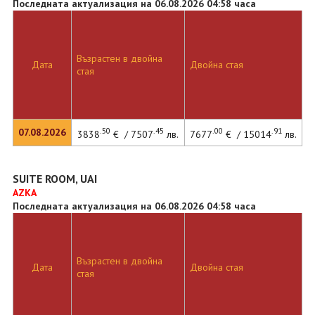
Последната актуализация на 06.08.2026 04:58 часа
Възрастен в двойна
Дата
Двойна стая
стая
.50
.45
.00
.91
07.08.2026
3838
€ / 7507
лв.
7677
€ / 15014
лв.
SUITE ROOM, UAI
AZKA
Последната актуализация на 06.08.2026 04:58 часа
Възрастен в двойна
Дата
Двойна стая
стая