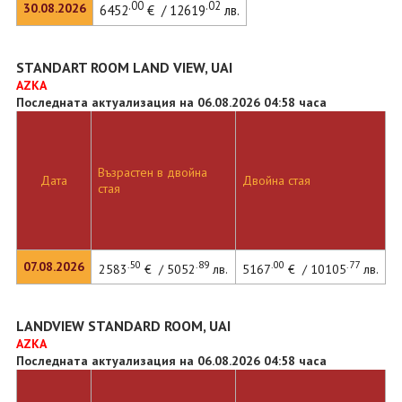
.00
.02
30.08.2026
6452
€ / 12619
лв.
STANDART ROOM LAND VIEW, UAI
AZKA
Последната актуализация на 06.08.2026 04:58 часа
Възрастен в двойна
Дата
Двойна стая
стая
.50
.89
.00
.77
07.08.2026
2583
€ / 5052
лв.
5167
€ / 10105
лв.
LANDVIEW STANDARD ROOM, UAI
AZKA
Последната актуализация на 06.08.2026 04:58 часа