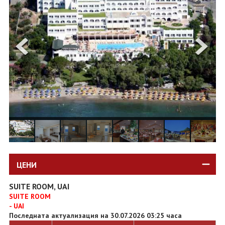
ОЩЕ
ЗА НАС
КОНТАКТИ
ФИРМЕНИ ДОКУМЕНТИ
0700 144 34
Запитване
ПОСЛЕДВАЙТЕ НИ
ЦЕНИ
SUITE ROOM, UAI
SUITE ROOM
- UAI
Последната актуализация на 30.07.2026 03:25 часа