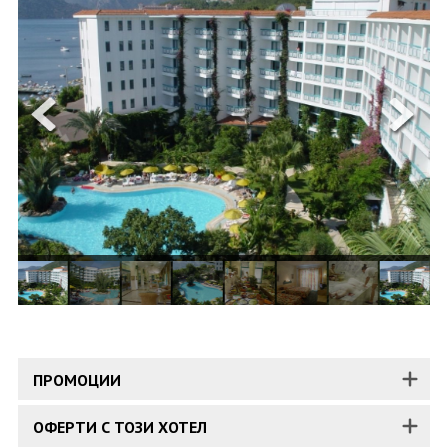
ОЩЕ
ЗА НАС
КОНТАКТИ
ФИРМЕНИ ДОКУМЕНТИ
0700 144 34
Запитване
ПОСЛЕДВАЙТЕ НИ
ПРОМОЦИИ
ОФЕРТИ С ТОЗИ ХОТЕЛ