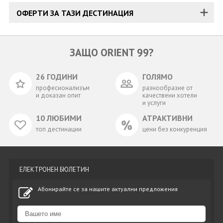
ОФЕРТИ ЗА ТАЗИ ДЕСТИНАЦИЯ
ЗАЩО ORIENT 99?
26 ГОДИНИ
ГОЛЯМО
професионализъм
разнообразие от
и доказан опит
качествени хотели
и услуги
10 ЛЮБИМИ
АТРАКТИВНИ
топ дестинации
цени без конкуренция
ЕЛЕКТРОНЕН БЮЛЕТИН
Абонирайте се за нашите актуални предложения