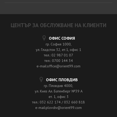
ЦЕНТЪР ЗА ОБСЛУЖВАНЕ НА КЛИЕНТИ
ОФИС СОФИЯ
гр. София 1000,
ул. Гладстон 32, ет.1, офис 1
тел.: 02 987 01 07
тел.: 0700 144 34
e-mail:office@orient99.com
ОФИС ПЛОВДИВ
гр. Пловдив 4000,
ул. Княз Ал. Батенберг №39 A
ет. 1, офис 3
тел.: 032 622 174 / 032 660 818
e-mail:plovdiv@orient99.com