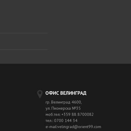
ОФИС ВЕЛИНГРАД
гр. Велинград 4600,
ул. Пионерска №35
моб.тел: +359 88 8700082
тел.: 0700 144 34
e-mail:velingrad@orient99.com