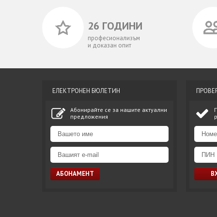
26 ГОДИНИ
професионализъм
и доказан опит
ЕЛЕКТРОНЕН БЮЛЕТИН
ПРОВЕ
Абонирайте се за нашите актуални
предложения