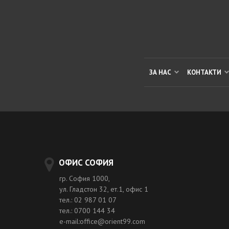
ЗА НАС
КОНТАКТИ
ОФИС СОФИЯ
гр. София 1000,
ул. Гладстон 32, ет.1, офис 1
тел.: 02 987 01 07
тел.: 0700 144 34
e-mail:office@orient99.com