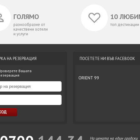
ГОЛЯМО
10 ЛЮБИ
разнообразие от
топ дестинации
качествени хотели
и услуги
РКА НА РЕЗЕРВАЦИЯ
ПОСЕТЕТЕ НИ ВЪВ FACEBOOK
Проверете Вашата
резервация
ORIENT 99