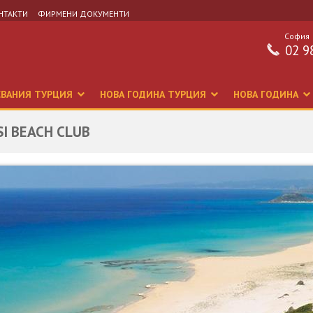
НТАКТИ
ФИРМЕНИ ДОКУМЕНТИ
София
02 9
СВАНИЯ ТУРЦИЯ
НОВА ГОДИНА ТУРЦИЯ
НОВА ГОДИНА
SI BEACH CLUB