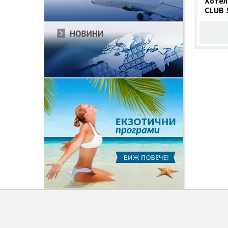
Хотел
CLUB 
автоб