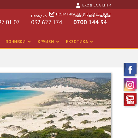
ВХОД ЗА АГЕНТИ
ПОЛИТИКА ЗА ПОВЕРИТЕЛНОСТ
Пловдив
Национален телефон
87 01 07
032 622 174
0700 144 34
ПОЧИВКИ
КРУИЗИ
ЕКЗОТИКА