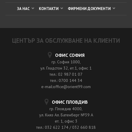
ЗА НАС
КОНТАКТИ
ФИРМЕНИ ДОКУМЕНТИ
ЦЕНТЪР ЗА ОБСЛУЖВАНЕ НА КЛИЕНТИ
ОФИС СОФИЯ
гр. София 1000,
ул. Гладстон 32, ет.1, офис 1
тел.: 02 987 01 07
тел.: 0700 144 34
e-mail:office@orient99.com
ОФИС ПЛОВДИВ
гр. Пловдив 4000,
ул. Княз Ал. Батенберг №39 A
ет. 1, офис 3
тел.: 032 622 174 / 032 660 818