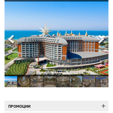
ОЩЕ
ЗА НАС
КОНТАКТИ
ФИРМЕНИ ДОКУМЕНТИ
0700 144 34
Запитване
ПОСЛЕДВАЙТЕ НИ
ПРОМОЦИИ