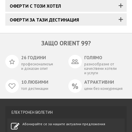
ОФЕРТИ С ТОЗИ ХОТЕЛ
ОФЕРТИ ЗА ТАЗИ ДЕСТИНАЦИЯ
ЗАЩО ORIENT 99?
26 ГОДИНИ
ГОЛЯМО
професионализъм
разнообразие от
и доказан опит
качествени хотели
и услуги
10 ЛЮБИМИ
АТРАКТИВНИ
топ дестинации
цени без конкуренция
ЕЛЕКТРОНЕН БЮЛЕТИН
Абонирайте се за нашите актуални предложения