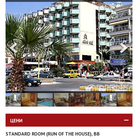
ОЩЕ
ЗА НАС
КОНТАКТИ
ФИРМЕНИ ДОКУМЕНТИ
0700 144 34
Запитване
ПОСЛЕДВАЙТЕ НИ
ЦЕНИ
STANDARD ROOM (RUN OF THE HOUSE), BB