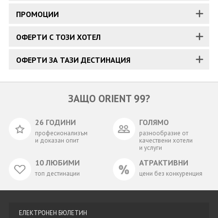
ПРОМОЦИИ
ОФЕРТИ С ТОЗИ ХОТЕЛ
ОФЕРТИ ЗА ТАЗИ ДЕСТИНАЦИЯ
ЗАЩО ORIENT 99?
26 ГОДИНИ
ГОЛЯМО
професионализъм
разнообразие от
и доказан опит
качествени хотели
и услуги
10 ЛЮБИМИ
АТРАКТИВНИ
топ дестинации
цени без конкуренция
ЕЛЕКТРОНЕН БЮЛЕТИН