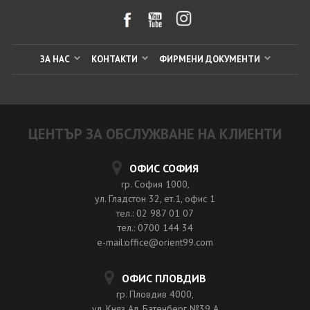
ЗА НАС
КОНТАКТИ
ФИРМЕНИ ДОКУМЕНТИ
ЦЕНТЪР ЗА ОБСЛУЖВАНЕ НА КЛИЕНТИ
ОФИС СОФИЯ
гр. София 1000,
ул. Гладстон 32, ет.1, офис 1
тел.: 02 987 01 07
тел.: 0700 144 34
e-mail:office@orient99.com
ОФИС ПЛОВДИВ
гр. Пловдив 4000,
ул. Княз Ал. Батенберг №39 A