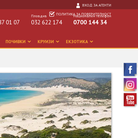
ВХОД ЗА АГЕНТИ
ПОЛИТИКА ЗА ПОВЕРИТЕЛНОСТ
Пловдив
Национален телефон
87 01 07
032 622 174
0700 144 34
ПОЧИВКИ
КРУИЗИ
ЕКЗОТИКА