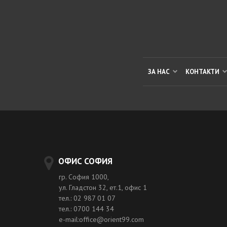
ЗА НАС
КОНТАКТИ
ОФИС СОФИЯ
гр. София 1000,
ул. Гладстон 32, ет.1, офис 1
тел.: 02 987 01 07
тел.: 0700 144 34
e-mail:office@orient99.com