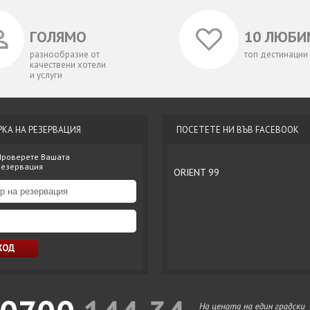
ГОЛЯМО
10 ЛЮБИ
разнообразие от
топ дестинации
качествени хотели
и услуги
РКА НА РЕЗЕРВАЦИЯ
ПОСЕТЕТЕ НИ ВЪВ FACEBOOK
Проверете Вашата
резервация
ORIENT 99