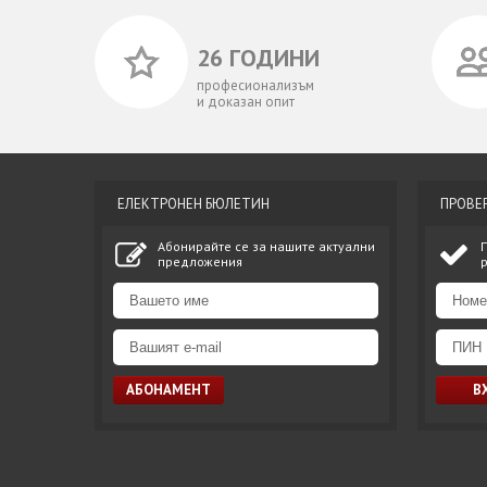
26 ГОДИНИ
професионализъм
и доказан опит
ЕЛЕКТРОНЕН БЮЛЕТИН
ПРОВЕ
Абонирайте се за нашите актуални
предложения