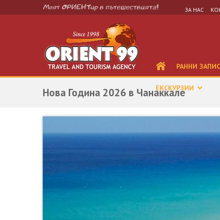
ЗА НАС
КО
РАННИ ЗАПИ
ЕКСКУРЗИИ
Нова Година 2026 в Чанаккале