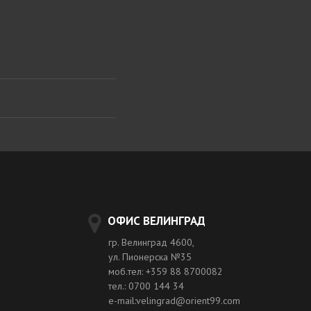
ОФИС ВЕЛИНГРАД
гр. Велинград 4600,
ул. Пионерска №35
моб.тел: +359 88 8700082
тел.: 0700 144 34
e-mail:velingrad@orient99.com