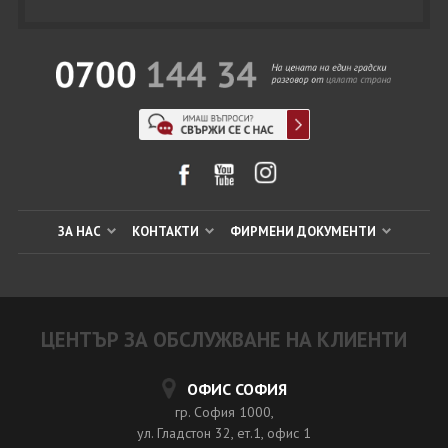
ЗА НАС
КОНТАКТИ
ФИРМЕНИ ДОКУМЕНТИ
ЦЕНТЪР ЗА ОБСЛУЖВАНЕ НА КЛИЕНТИ
ОФИС СОФИЯ
гр. София 1000,
ул. Гладстон 32, ет.1, офис 1