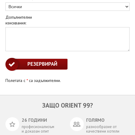
Допълнителни
изисквания:
Полетата с
*
са задължителни.
ЗАЩО ORIENT 99?
26 ГОДИНИ
ГОЛЯМО
професионализъм
разнообразие от
и доказан опит
качествени хотели