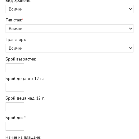
Вид хранене:
*
Тип стая:
*
Транспорт:
Брой възрастни:
Брой деца до 12 г.:
Брой деца над 12 г.:
Брой дни:*
Начин на плащане: