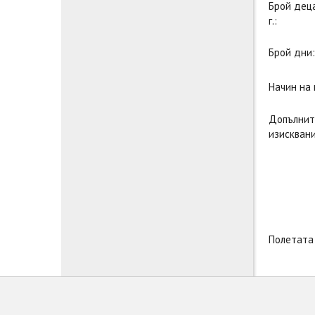
Брой дец
г.:
Брой дни:
Начин на
Допълнит
изисквани
Полетата