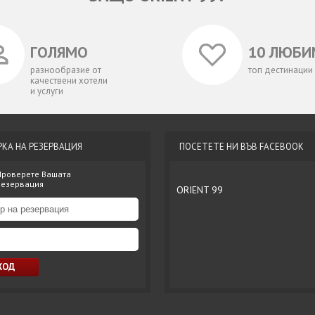
ГОЛЯМО
10 ЛЮБИ
разнообразие от
топ дестинации
качествени хотели
и услуги
РКА НА РЕЗЕРВАЦИЯ
ПОСЕТЕТЕ НИ ВЪВ FACEBOOK
Проверете Вашата
резервация
ORIENT 99