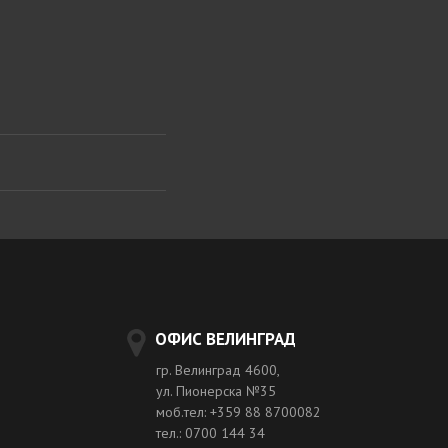
ОФИС ВЕЛИНГРАД
гр. Велинград 4600,
ул. Пионерска №35
моб.тел: +359 88 8700082
тел.: 0700 144 34