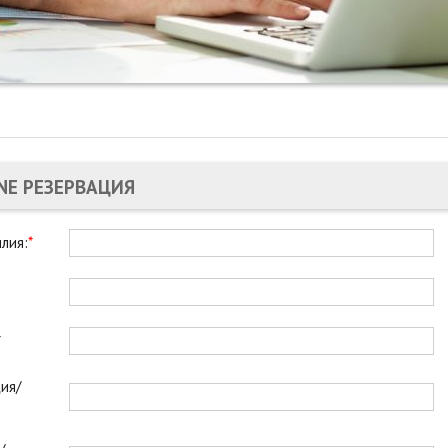
NE РЕЗЕРВАЦИЯ
лия:
*
*
ия/