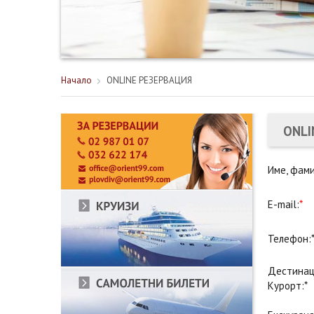
Начало
ONLINE РЕЗЕРВАЦИЯ
ONLI
Име, фами
E-mail:
*
Телефон:
Дестинац
Курорт:*