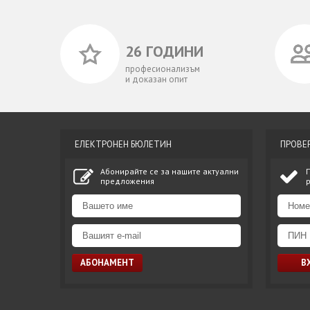
26 ГОДИНИ
професионализъм
и доказан опит
ЕЛЕКТРОНЕН БЮЛЕТИН
ПРОВЕ
Абонирайте се за нашите актуални
предложения