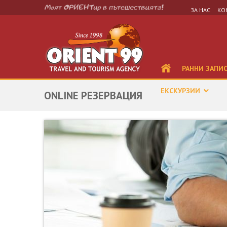
ЗА НАС
КО
РАННИ ЗАПИ
ЕКСКУРЗИИ
ONLINE РЕЗЕРВАЦИЯ