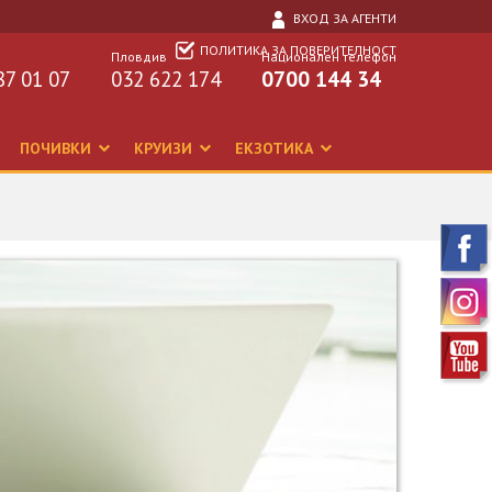
ВХОД ЗА АГЕНТИ
ПОЛИТИКА ЗА ПОВЕРИТЕЛНОСТ
Пловдив
Национален телефон
87 01 07
032 622 174
0700 144 34
ПОЧИВКИ
КРУИЗИ
ЕКЗОТИКА