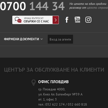
ФИРМЕНИ ДОКУМЕНТИ
Вход за агенти
ЦЕНТЪР ЗА ОБСЛУЖВАНЕ НА КЛИЕНТИ
ОФИС ПЛОВДИВ
гр. Пловдив 4000,
ул. Княз Ал. Батенберг №39 A
ет. 1, офис 3
тел.: 032 622 174 / 032 660 818