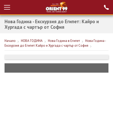
Нова Година - Екскурзия до Египет: Кайро и
Проверка на
Вход за агенти
резервация
Хургада с чартър от София
РАННИ ЗАПИСВАНИЯ ТУРЦИЯ
Начало
НОВА ГОДИНА
Нова Година в Египет
Нова Година -
Екскурзия до Египет: Кайро и Хургада с чартър от София
НОВА ГОДИНА ТУРЦИЯ
НОВА ГОДИНА
ПОЧИВКИ
КРУИЗИ
ЕКЗОТИКА
ЕКСКУРЗИИ