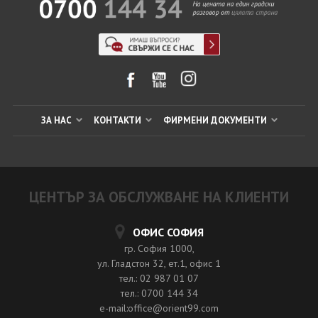
ЗА НАС
КОНТАКТИ
ФИРМЕНИ ДОКУМЕНТИ
ЦЕНТЪР ЗА ОБСЛУЖВАНЕ НА КЛИЕНТИ
ОФИС СОФИЯ
гр. София 1000,
ул. Гладстон 32, ет.1, офис 1
тел.: 02 987 01 07
тел.: 0700 144 34
e-mail:office@orient99.com