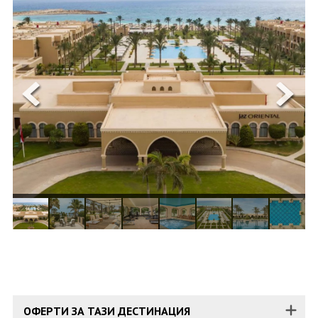
ОЩЕ
ЗА НАС
КОНТАКТИ
ФИРМЕНИ ДОКУМЕНТИ
0700 144 34
Запитване
ПОСЛЕДВАЙТЕ НИ
ОФЕРТИ ЗА ТАЗИ ДЕСТИНАЦИЯ