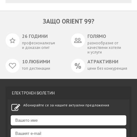
ЗАЩО ORIENT 99?
26 ГОДИНИ
ГОЛЯМО
професионализъм
разнообразие от
и доказан опит
качествени хотели
и услуги
10 ЛЮБИМИ
АТРАКТИВНИ
топ дестинации
цени без конкуренция
ЕЛЕКТРОНЕН БЮЛЕТИН
Абонирайте се за нашите актуални предложения