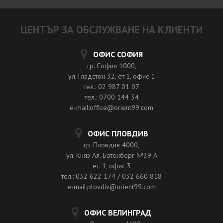
ЦЕНТЪР ЗА ОБСЛУЖВАНЕ НА КЛИЕНТИ
ОФИС СОФИЯ
гр. София 1000,
ул. Гладстон 32, ет.1, офис 1
тел.: 02 987 01 07
тел.: 0700 144 34
e-mail:office@orient99.com
ОФИС ПЛОВДИВ
гр. Пловдив 4000,
ул. Княз Ал. Батенберг №39 A
ет. 1, офис 3
тел.: 032 622 174 / 032 660 818
e-mail:plovdiv@orient99.com
ОФИС ВЕЛИНГРАД