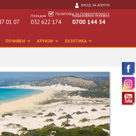
ВХОД ЗА АГЕНТИ
ПОЛИТИКА ЗА ПОВЕРИТЕЛНОСТ
Пловдив
Национален телефон
87 01 07
032 622 174
0700 144 34
ПОЧИВКИ
КРУИЗИ
ЕКЗОТИКА