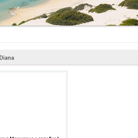
 Diana