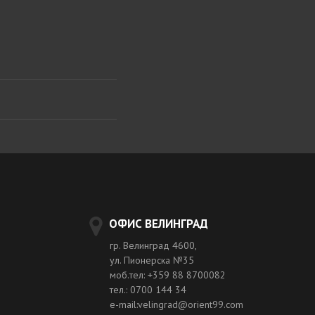
ОФИС ВЕЛИНГРАД
гр. Велинград 4600,
ул. Пионерска №35
моб.тел: +359 88 8700082
тел.: 0700 144 34
e-mail:velingrad@orient99.com