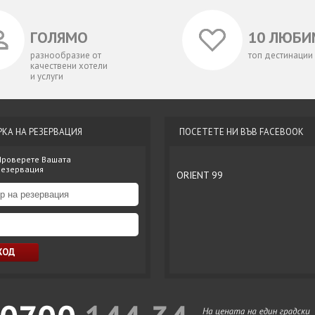
ГОЛЯМО
10 ЛЮБИ
разнообразие от
топ дестинации
качествени хотели
и услуги
РКА НА РЕЗЕРВАЦИЯ
ПОСЕТЕТЕ НИ ВЪВ FACEBOOK
Проверете Вашата
резервация
ORIENT 99