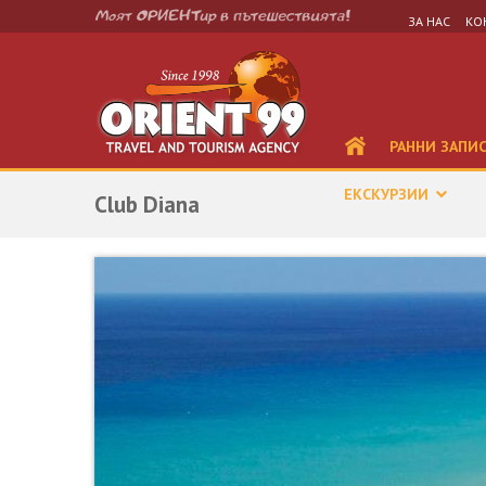
ЗА НАС
КО
РАННИ ЗАПИ
ЕКСКУРЗИИ
Club Diana