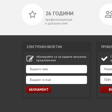
26 ГОДИНИ
професионализъм
и доказан опит
ЕЛЕКТРОНЕН БЮЛЕТИН
ПРОВЕ
Абонирайте се за нашите актуални
предложения