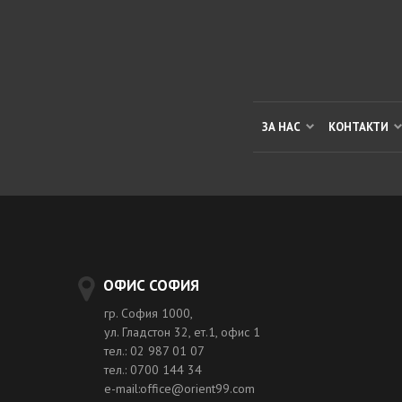
ЗА НАС
КОНТАКТИ
ОФИС СОФИЯ
гр. София 1000,
ул. Гладстон 32, ет.1, офис 1
тел.: 02 987 01 07
тел.: 0700 144 34
e-mail:office@orient99.com