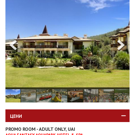
ОЩЕ
ЗА НАС
КОНТАКТИ
ФИРМЕНИ ДОКУМЕНТИ
0700 144 34
Запитване
ПОСЛЕДВАЙТЕ НИ
ЦЕНИ
PROMO ROOM - ADULT ONLY, UAI