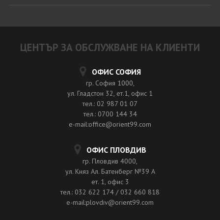
ЦЕНТЪР ЗА ОБСЛУЖВАНЕ НА КЛИЕНТИ
ОФИС СОФИЯ
гр. София 1000,
ул. Гладстон 32, ет.1, офис 1
тел.: 02 987 01 07
тел.: 0700 144 34
e-mail:office@orient99.com
ОФИС ПЛОВДИВ
гр. Пловдив 4000,
ул. Княз Ал. Батенберг №39 A
ет. 1, офис 3
тел.: 032 622 174 / 032 660 818
e-mail:plovdiv@orient99.com