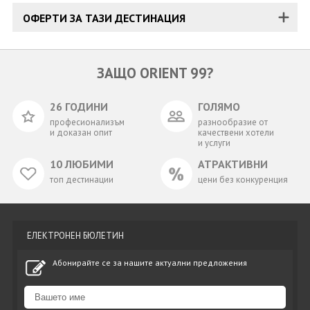
ОФЕРТИ ЗА ТАЗИ ДЕСТИНАЦИЯ
ЗАЩО ORIENT 99?
26 ГОДИНИ
ГОЛЯМО
професионализъм
разнообразие от
и доказан опит
качествени хотели
и услуги
10 ЛЮБИМИ
АТРАКТИВНИ
топ дестинации
цени без конкуренция
ЕЛЕКТРОНЕН БЮЛЕТИН
Абонирайте се за нашите актуални предложения