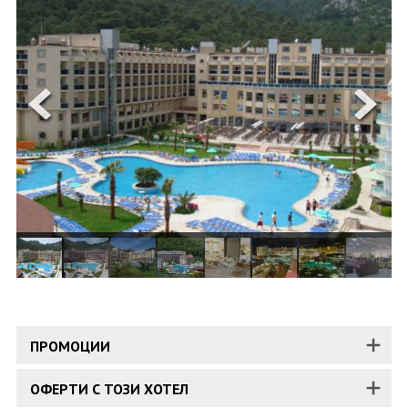
ОЩЕ
ЗА НАС
КОНТАКТИ
ФИРМЕНИ ДОКУМЕНТИ
0700 144 34
Запитване
ПОСЛЕДВАЙТЕ НИ
ПРОМОЦИИ
ОФЕРТИ С ТОЗИ ХОТЕЛ