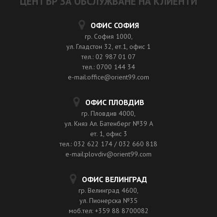
ЦЕНТЪР ЗА ОБСЛУЖВАНЕ НА КЛИЕНТИ
ОФИС СОФИЯ
гр. София 1000,
ул. Гладстон 32, ет.1, офис 1
тел.: 02 987 01 07
тел.: 0700 144 34
e-mail:office@orient99.com
ОФИС ПЛОВДИВ
гр. Пловдив 4000,
ул. Княз Ал. Батенберг №39 A
ет. 1, офис 3
тел.: 032 622 174 / 032 660 818
e-mail:plovdiv@orient99.com
ОФИС ВЕЛИНГРАД
гр. Велинград 4600,
ул. Пионерска №35
моб.тел: +359 88 8700082