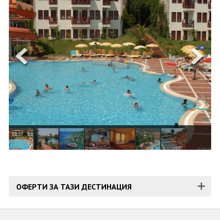
ОЩЕ
ЗА НАС
КОНТАКТИ
ФИРМЕНИ ДОКУМЕНТИ
0700 144 34
Запитване
ПОСЛЕДВАЙТЕ НИ
ОФЕРТИ ЗА ТАЗИ ДЕСТИНАЦИЯ