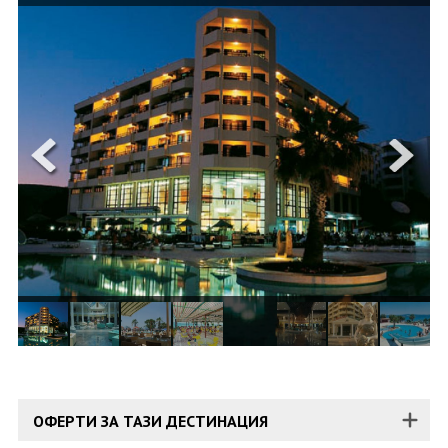
ОЩЕ
ЗА НАС
КОНТАКТИ
ФИРМЕНИ ДОКУМЕНТИ
0700 144 34
Запитване
ПОСЛЕДВАЙТЕ НИ
ОФЕРТИ ЗА ТАЗИ ДЕСТИНАЦИЯ