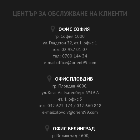
ЦЕНТЪР ЗА ОБСЛУЖВАНЕ НА КЛИЕНТИ
ОФИС СОФИЯ
гр. София 1000,
ул. Гладстон 32, ет.1, офис 1
тел.: 02 987 01 07
тел.: 0700 144 34
e-mail:office@orient99.com
ОФИС ПЛОВДИВ
гр. Пловдив 4000,
ул. Княз Ал. Батенберг №39 A
ет. 1, офис 3
тел.: 032 622 174 / 032 660 818
e-mail:plovdiv@orient99.com
ОФИС ВЕЛИНГРАД
гр. Велинград 4600,